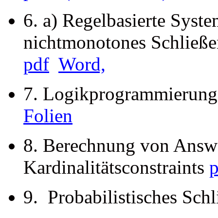
6. a) Regelbasierte Syst
nichtmonotones Schließe
pdf
Word,
7. Logikprogrammierung
Folien
8. Berechnung von Answe
Kardinalitätsconstraints
p
9. Probabilistisches Sc