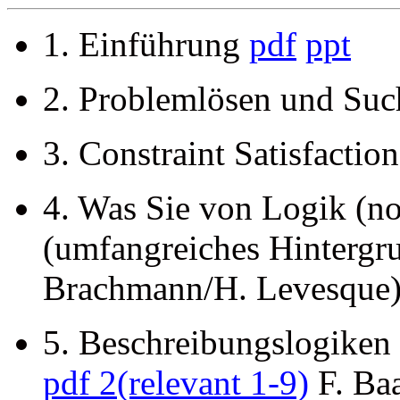
1. Einführung
pdf
ppt
2. Problemlösen und Su
3. Constraint Satisfactio
4. Was Sie von Logik (no
(umfangreiches Hintergr
Brachmann/H. Levesque
5. Beschreibungslogiken 
pdf 2(relevant 1-9)
F. Ba