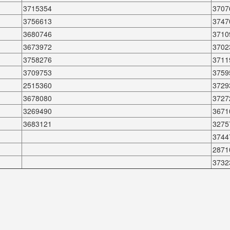
3715354
3707
3756613
3747
3680746
3710
3673972
3702
3758276
3711
3709753
3759
2515360
3729
3678080
3727
3269490
3671
3683121
3275
3744
2871
3732