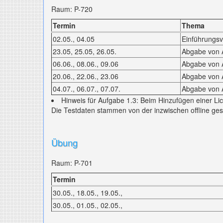
Raum: P-720
Termin
Thema
02.05., 04.05
Einführungsv
23.05, 25.05, 26.05.
Abgabe von A
06.06., 08.06., 09.06
Abgabe von A
20.06., 22.06., 23.06
Abgabe von A
04.07., 06.07., 07.07.
Abgabe von 
Hinweis für Aufgabe 1.3: Beim Hinzufügen einer Lich
Die Testdaten stammen von der inzwischen offline ge
Übung
Raum: P-701
Termin
30.05., 18.05., 19.05.,
30.05., 01.05., 02.05.,