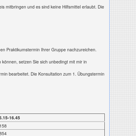
s mitbringen und es sind keine Hilfsmittel erlaubt. Die
nden Praktikumstermin Ihrer Gruppe nachzureichen.
können, setzen Sie sich unbedingt mit mir in
min bearbeitet. Die Konsultation zum 1. Übungstermin
5.15-16.45
158
854