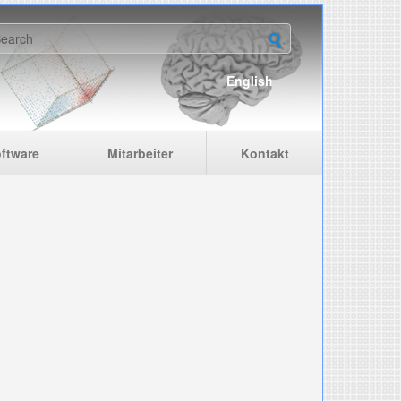
earch form
English
ftware
Mitarbeiter
Kontakt