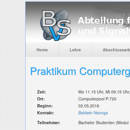
Skip to main content
Home
Lehre
Abschlussarb
Praktikum Computerg
Zeit:
Mo 11.15 Uhr, Mi 09.15 Uhr
Ort:
Computerpool P-720
Beginn:
02.05.2016
Kontakt:
Baldwin Nsonga
Teilnehmer:
Bachelor Studenten (Modul