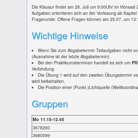
Die Klausur findet am 28. Juli um 9:00Uhr im Hörsaal 2
Aufgaben orientieren sich an der Vorlesung ab Kapite
Fragerunde: Offene Fragen können am 25.07. um 13:
Wichtige Hinweise
Wenn Sie zum Abgabetermin Teilaufgaben nicht voll
(Ausnahme ist der letzte Abgabetermin)
Bei den Praktikumsterminen handelt es sich um
Pf
Verbindung.
Die Übung 1 wird auf den zweiten Übungstermin ve
wird beibehalten.
Die Position einer (Punkt-)Lichtquelle (Weltkoordi
Gruppen
Mo 11.15-12.45
3678260
3680599