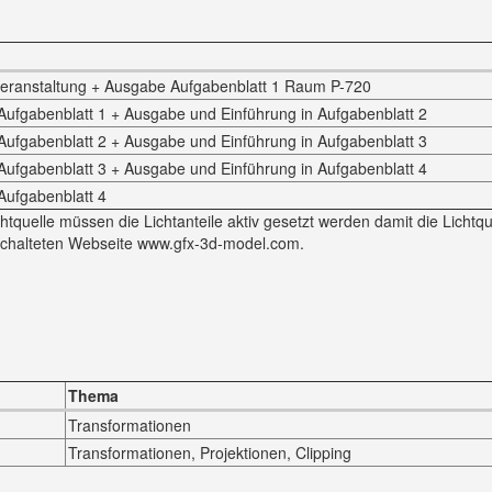
eranstaltung + Ausgabe Aufgabenblatt 1 Raum P-720
ufgabenblatt 1 + Ausgabe und Einführung in Aufgabenblatt 2
ufgabenblatt 2 + Ausgabe und Einführung in Aufgabenblatt 3
ufgabenblatt 3 + Ausgabe und Einführung in Aufgabenblatt 4
Aufgabenblatt 4
tquelle müssen die Lichtanteile aktiv gesetzt werden damit die Lichtque
schalteten Webseite www.gfx-3d-model.com.
Thema
Transformationen
Transformationen, Projektionen, Clipping