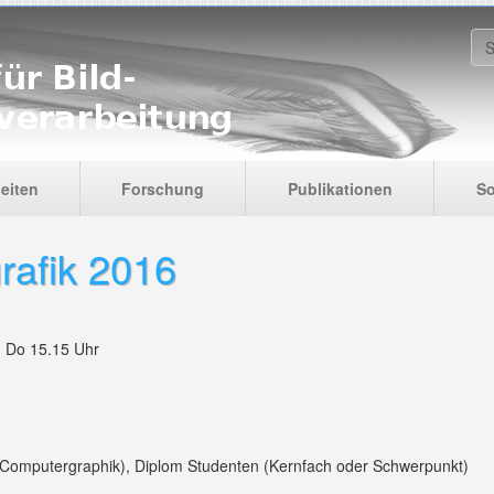
S
eiten
Forschung
Publikationen
So
rafik 2016
, Do 15.15 Uhr
 Computergraphik), Diplom Studenten (Kernfach oder Schwerpunkt)