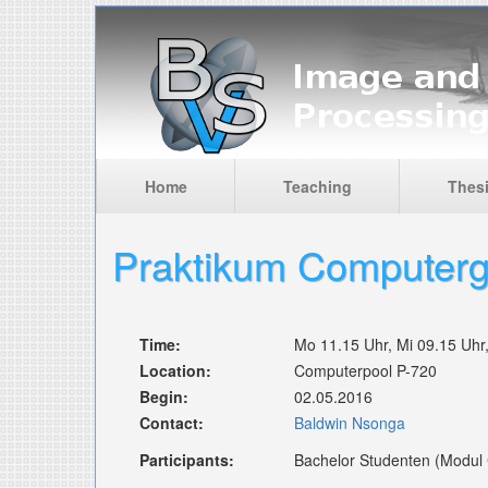
Skip to main content
Home
Teaching
Thes
Praktikum Computerg
Time:
Mo 11.15 Uhr, Mi 09.15 Uhr
Location:
Computerpool P-720
Begin:
02.05.2016
Contact:
Baldwin Nsonga
Participants:
Bachelor Studenten (Modul