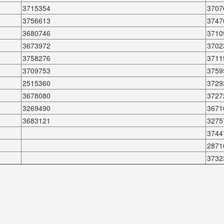
3715354
3707
3756613
3747
3680746
3710
3673972
3702
3758276
3711
3709753
3759
2515360
3729
3678080
3727
3269490
3671
3683121
3275
3744
2871
3732