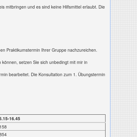
s mitbringen und es sind keine Hilfsmittel erlaubt. Die
nden Praktikumstermin Ihrer Gruppe nachzureichen.
können, setzen Sie sich unbedingt mit mir in
min bearbeitet. Die Konsultation zum 1. Übungstermin
5.15-16.45
158
854