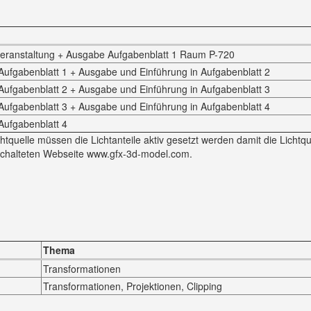
eranstaltung + Ausgabe Aufgabenblatt 1 Raum P-720
ufgabenblatt 1 + Ausgabe und Einführung in Aufgabenblatt 2
ufgabenblatt 2 + Ausgabe und Einführung in Aufgabenblatt 3
ufgabenblatt 3 + Ausgabe und Einführung in Aufgabenblatt 4
Aufgabenblatt 4
tquelle müssen die Lichtanteile aktiv gesetzt werden damit die Lichtque
schalteten Webseite www.gfx-3d-model.com.
Thema
Transformationen
Transformationen, Projektionen, Clipping