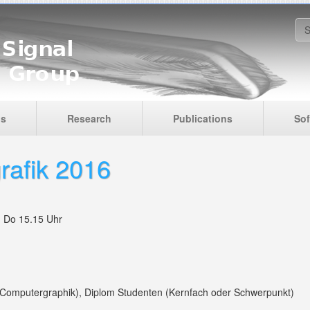
S
is
Research
Publications
Sof
rafik 2016
, Do 15.15 Uhr
 Computergraphik), Diplom Studenten (Kernfach oder Schwerpunkt)