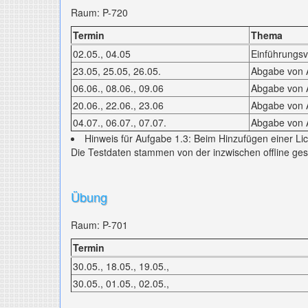
Raum: P-720
Termin
Thema
02.05., 04.05
Einführungsv
23.05, 25.05, 26.05.
Abgabe von A
06.06., 08.06., 09.06
Abgabe von A
20.06., 22.06., 23.06
Abgabe von A
04.07., 06.07., 07.07.
Abgabe von 
Hinweis für Aufgabe 1.3: Beim Hinzufügen einer Lich
Die Testdaten stammen von der inzwischen offline ge
Übung
Raum: P-701
Termin
30.05., 18.05., 19.05.,
30.05., 01.05., 02.05.,