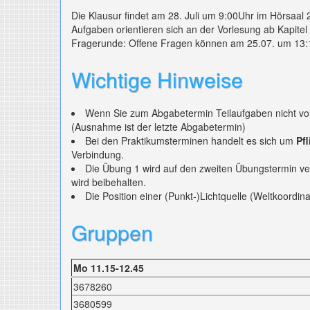
Die Klausur findet am 28. Juli um 9:00Uhr im Hörsaal 2
Aufgaben orientieren sich an der Vorlesung ab Kapite
Fragerunde: Offene Fragen können am 25.07. um 13:
Wichtige Hinweise
Wenn Sie zum Abgabetermin Teilaufgaben nicht voll
(Ausnahme ist der letzte Abgabetermin)
Bei den Praktikumsterminen handelt es sich um
Pf
Verbindung.
Die Übung 1 wird auf den zweiten Übungstermin ve
wird beibehalten.
Die Position einer (Punkt-)Lichtquelle (Weltkoordi
Gruppen
Mo 11.15-12.45
3678260
3680599