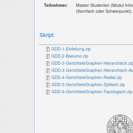
Teilnehmer:
Master Studenten (Modul Infor
(Kernfach oder Schwerpunkt), 
Skript:
GDD-1-Einleitung.zip
GDD-2-Baeume.zip
GDD-3-GerichteteGraphen-Hierarchisch.zi
GDD-3-GerichteteGraphen-Hierarchisch-Add
GDD-4-GerichteteGraphen-Radial.zip
GDD-5-GerichteteGraphen-Zyklisch.zip
GDD-6-GerichteteGraphen-Topologisch.zip