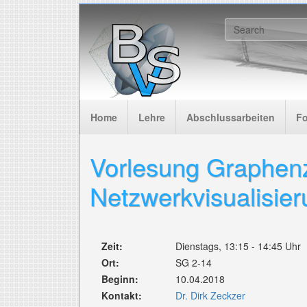
Skip to main content
Search f
Home
Lehre
Abschlussarbeiten
F
Vorlesung Graphen
Netzwerkvisualisie
Zeit:
Dienstags, 13:15 - 14:45 Uhr
Ort:
SG 2-14
Beginn:
10.04.2018
Kontakt:
Dr. Dirk Zeckzer