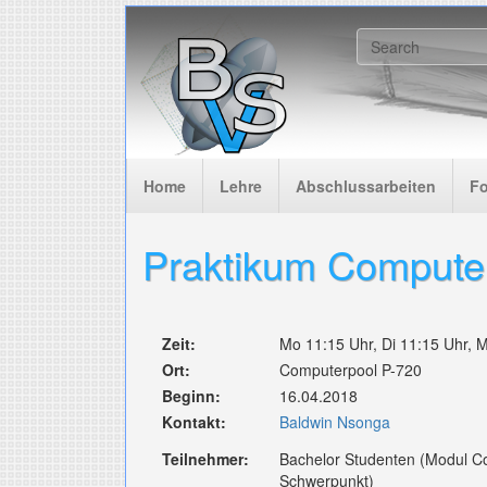
Skip to main content
Search f
Home
Lehre
Abschlussarbeiten
F
Praktikum Compute
Zeit:
Mo 11:15 Uhr, Di 11:15 Uhr, M
Ort:
Computerpool P-720
Beginn:
16.04.2018
Kontakt:
Baldwin Nsonga
Teilnehmer:
Bachelor Studenten (Modul C
Schwerpunkt)