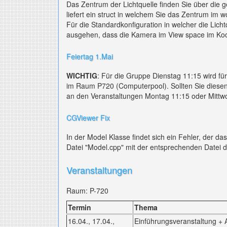
Das Zentrum der Lichtquelle finden Sie über die
liefert ein struct in welchem Sie das Zentrum im w
Für die Standardkonfiguration in welcher die Lic
ausgehen, dass die Kamera im View space im Koor
Feiertag 1.Mai
WICHTIG
: Für die Gruppe Dienstag 11:15 wird fü
im Raum P720 (Computerpool). Sollten Sie diese
an den Veranstaltungen Montag 11:15 oder Mittw
CGViewer Fix
In der Model Klasse findet sich ein Fehler, der d
Datei "Model.cpp" mit der entsprechenden Datei d
Veranstaltungen
Raum: P-720
Termin
Thema
16.04., 17.04.,
Einführungsveranstaltung +