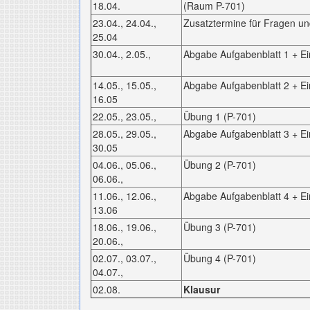
18.04.
(Raum P-701)
23.04., 24.04.,
Zusatztermine für Fragen u
25.04
30.04., 2.05.,
Abgabe Aufgabenblatt 1 + Ei
14.05., 15.05.,
Abgabe Aufgabenblatt 2 + Ei
16.05
22.05., 23.05.,
Übung 1 (P-701)
28.05., 29.05.,
Abgabe Aufgabenblatt 3 + Ei
30.05
04.06., 05.06.,
Übung 2 (P-701)
06.06.,
11.06., 12.06.,
Abgabe Aufgabenblatt 4 + Ei
13.06
18.06., 19.06.,
Übung 3 (P-701)
20.06.,
02.07., 03.07.,
Übung 4 (P-701)
04.07.,
02.08.
Klausur