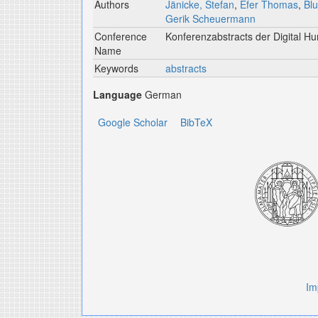
Authors
Jänicke, Stefan
,
Efer Thomas
,
Blu
Gerik Scheuermann
Conference
Konferenzabstracts der Digital 
Name
Keywords
abstracts
Language
German
Google Scholar
BibTeX
Im