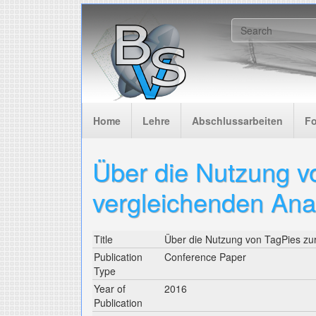
Skip to main content
Search f
Home
Lehre
Abschlussarbeiten
F
Über die Nutzung v
vergleichenden Ana
Title
Über die Nutzung von TagPies zu
Publication
Conference Paper
Type
Year of
2016
Publication