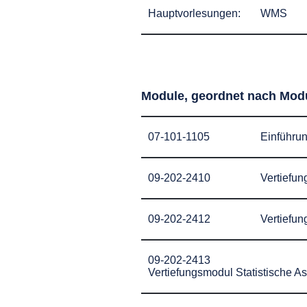
Hauptvorlesungen:
WMS
Module, geordnet nach Mo
07-101-1105
Einführun
09-202-2410
Vertiefun
09-202-2412
Vertiefun
09-202-2413
Vertiefungsmodul Statistische A