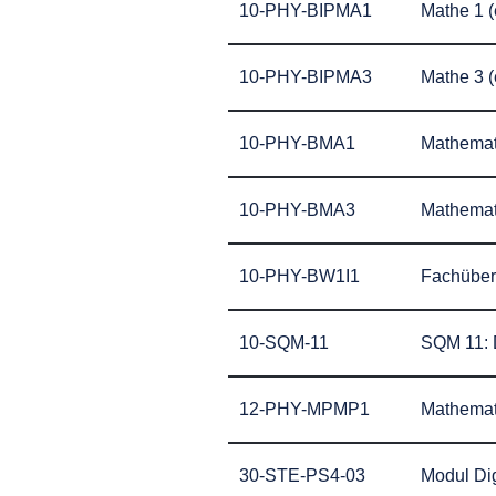
10-PHY-BIPMA1
Mathe 1 (
10-PHY-BIPMA3
Mathe 3 (
10-PHY-BMA1
Mathemati
10-PHY-BMA3
Mathemati
10-PHY-BW1I1
Fachüberg
10-SQM-11
SQM 11: D
12-PHY-MPMP1
Mathemat
30-STE-PS4-03
Modul Dig