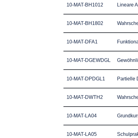
10-MAT-BH1012
Lineare A
10-MAT-BH1802
Wahrschei
10-MAT-DFA1
Funktiona
10-MAT-DGEWDGL
Gewöhnlic
10-MAT-DPDGL1
Partielle
10-MAT-DWTH2
Wahrschei
10-MAT-LA04
Grundkur
10-MAT-LA05
Schulprak