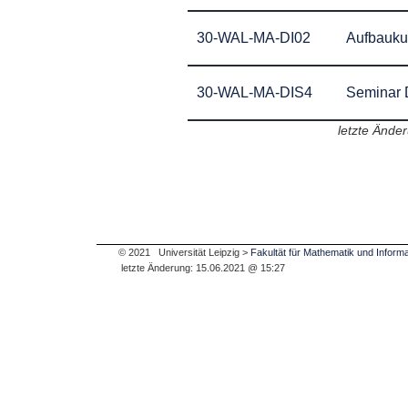
30-WAL-MA-DI02
Aufbaukur
30-WAL-MA-DIS4
Seminar D
letzte Ände
© 2021 Universität Leipzig >
Fakultät für Mathematik und Informa
letzte Änderung: 15.06.2021 @ 15:27