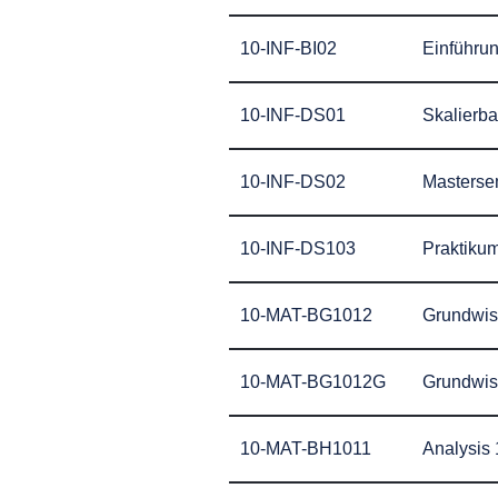
10-INF-BI02
Einführu
10-INF-DS01
Skalierb
10-INF-DS02
Masterse
10-INF-DS103
Praktiku
10-MAT-BG1012
Grundwis
10-MAT-BG1012G
Grundwis
10-MAT-BH1011
Analysis 