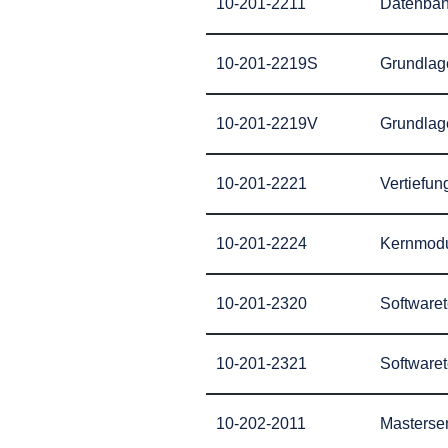
10-201-2211
Datenban
10-201-2219S
Grundlage
10-201-2219V
Grundlage
10-201-2221
Vertiefun
10-201-2224
Kernmodu
10-201-2320
Software
10-201-2321
Software
10-202-2011
Mastersem