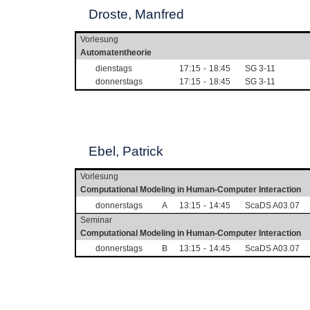
Droste, Manfred
Vorlesung
Automatentheorie
dienstags
17:15
-
18:45
SG 3-11
donnerstags
17:15
-
18:45
SG 3-11
Ebel, Patrick
Vorlesung
Computational Modeling in Human-Computer Interaction
donnerstags
A
13:15
-
14:45
ScaDS A03.07
Seminar
Computational Modeling in Human-Computer Interaction
donnerstags
B
13:15
-
14:45
ScaDS A03.07