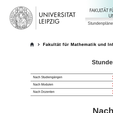
Stundenpläne
Fakultät für Mathematik und In
nach Dozenten
Stunde
Nach Studiengängen
Nach Modulen
Nach Dozenten
Nach