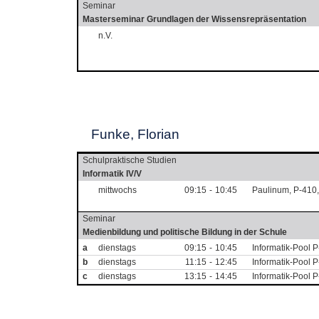
Seminar
Masterseminar Grundlagen der Wissensrepräsentation
n.V.
Funke, Florian
Schulpraktische Studien
Informatik IV/V
mittwochs
09:15
-
10:45
Paulinum, P-410
Seminar
Medienbildung und politische Bildung in der Schule
a
dienstags
09:15
-
10:45
Informatik-Pool 
b
dienstags
11:15
-
12:45
Informatik-Pool 
c
dienstags
13:15
-
14:45
Informatik-Pool 