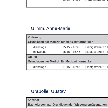
Glimm, Anne-Marie
Vorlesung
Grundlagen der Medizin für Medizininformatiker
dienstags
15:15
-
16:45
Liebigstraße 27,
mittwochs
15:15
-
16:45
Liebigstraße 27,
Übung
Grundlagen der Medizin für Medizininformatiker
dienstags
17:15
-
18:45
Liebigstraße 27,
Grabolle, Gustav
Seminar
Bachelorseminar Grundlagen der Wissensrepräsentation