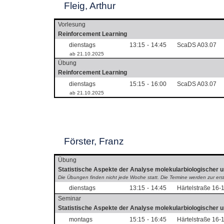
Fleig, Arthur
Vorlesung
Reinforcement Learning
dienstags
13:15
-
14:45
ScaDS A03.07
ab 21.10.2025
Übung
Reinforcement Learning
dienstags
15:15
-
16:00
ScaDS A03.07
ab 21.10.2025
Förster, Franz
Übung
Statistische Aspekte der Analyse molekularbiologischer 
Die Übungen finden nicht jede Woche statt. Die Termine werden zur erst
dienstags
13:15
-
14:45
Härtelstraße 16-
Seminar
Statistische Aspekte der Analyse molekularbiologischer 
montags
15:15
-
16:45
Härtelstraße 16-