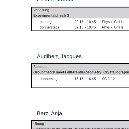
Vorlesung
Experimentalphysik 3
montags
09:15
-
10:45
Physik, Gr. Hs
donnerstags
09:15
-
10:45
Physik, Gr. Hs
Audibert, Jacques
Seminar
Group theory meets differential geometry: Crystallographi
donnerstags
15:15
-
16:45
SG 3-12
Barz, Anja
Übung