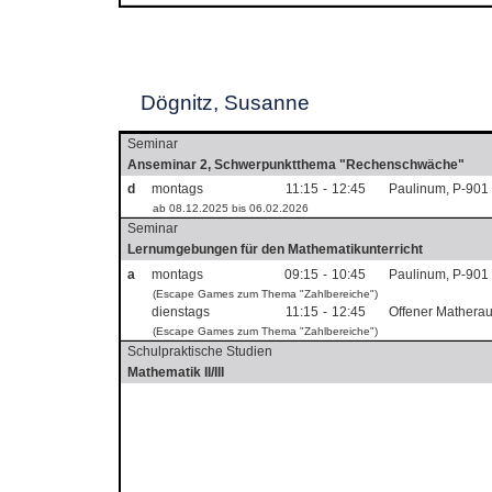
Dögnitz, Susanne
Seminar
Anseminar 2, Schwerpunktthema "Rechenschwäche"
d
montags
11:15
-
12:45
Paulinum, P-901
ab 08.12.2025 bis 06.02.2026
Seminar
Lernumgebungen für den Mathematikunterricht
a
montags
09:15
-
10:45
Paulinum, P-901
(Escape Games zum Thema "Zahlbereiche")
dienstags
11:15
-
12:45
Offener Mathera
(Escape Games zum Thema "Zahlbereiche")
Schulpraktische Studien
Mathematik II/III