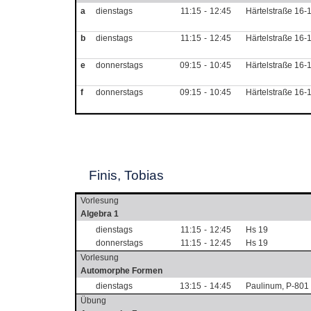
a
dienstags
11:15
-
12:45
Härtelstraße 16-
b
dienstags
11:15
-
12:45
Härtelstraße 16-
e
donnerstags
09:15
-
10:45
Härtelstraße 16-
f
donnerstags
09:15
-
10:45
Härtelstraße 16-
Finis, Tobias
Vorlesung
Algebra 1
dienstags
11:15
-
12:45
Hs 19
donnerstags
11:15
-
12:45
Hs 19
Vorlesung
Automorphe Formen
dienstags
13:15
-
14:45
Paulinum, P-801
Übung