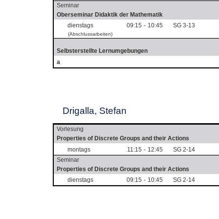
Seminar
Oberseminar Didaktik der Mathematik
dienstags
09:15
-
10:45
SG 3-13
(Abschlussarbeiten)
Selbsterstellte Lernumgebungen
a
Drigalla, Stefan
Vorlesung
Properties of Discrete Groups and their Actions
montags
11:15
-
12:45
SG 2-14
Seminar
Properties of Discrete Groups and their Actions
dienstags
09:15
-
10:45
SG 2-14