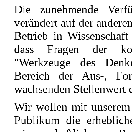
Die zunehmende Verfü
verändert auf der andere
Betrieb in Wissenschaft
dass Fragen der kom
"Werkzeuge des Denk
Bereich der Aus-, For
wachsenden Stellenwert e
Wir wollen mit unserem 
Publikum die erheblich