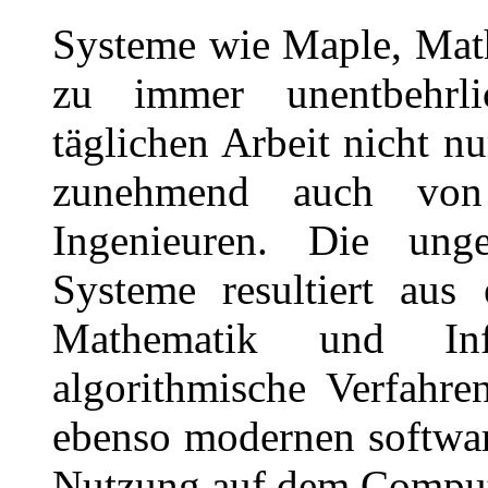
Systeme wie Maple, Ma
zu immer unentbehrli
täglichen Arbeit nicht 
zunehmend auch von 
Ingenieuren. Die unge
Systeme resultiert aus
Mathematik und Inf
algorithmische Verfahre
ebenso modernen softwar
Nutzung auf dem Compute