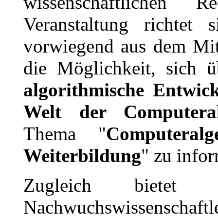
wissenschaftlichen R
Veranstaltung richtet s
vorwiegend aus dem Mit
die Möglichkeit, sich 
algorithmische Entwic
Welt der Computeral
Thema "
Computera
Weiterbildung
" zu infor
Zugleich bietet d
Nachwuchswissenschaftl