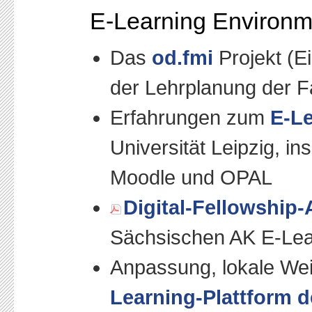
E-Learning Environm
Das
od.fmi
Projekt (E
der Lehrplanung der Fa
Erfahrungen zum
E-L
Universität Leipzig, i
Moodle und OPAL
Digital-Fellowship-
Sächsischen AK E-Lea
Anpassung, lokale Wei
Learning-Plattform d