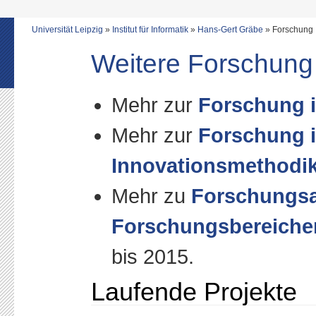
Universität Leipzig
»
Institut für Informatik
»
Hans-Gert Gräbe
» Forschung
Weitere Forschung
Mehr zur
Forschung 
Mehr zur
Forschung i
Innovationsmethodi
Mehr zu
Forschungsa
Forschungsbereiche
bis 2015.
Laufende Projekte