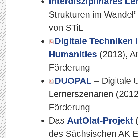
Interdisziplinäres Le
Strukturen im Wandel
von STiL
Digitale Techniken
Humanities
(2013), A
Förderung
DUOPAL
– Digitale 
Lernerszenarien (2012
Förderung
Das
AutOlat-Projekt
(
des Sächsischen AK E