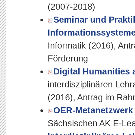
(2007-2018)
Seminar und Prakt
Informationssystem
Informatik (2016), An
Förderung
Digital Humanities 
interdisziplinären Lehr
(2016), Antrag im Rah
OER-Metanetzwerk
Sächsischen AK E-Lea