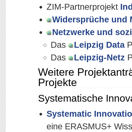
ZIM-Partnerprojekt
In
Widersprüche und
Netzwerke und sozi
Das
Leipzig Data
P
Das
Leipzig-Netz
P
Weitere Projektant
Projekte
Systematische Innov
Systematic Innovati
eine ERASMUS+ Wissen