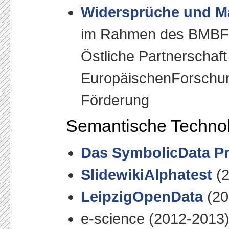
Widersprüche und 
im Rahmen des BMBF-P
Östliche Partnerschaft
EuropäischenForschun
Förderung
Semantische Techno
Das SymbolicData Pr
SlidewikiAlphatest
(2
LeipzigOpenData
(20
e-science (2012-2013