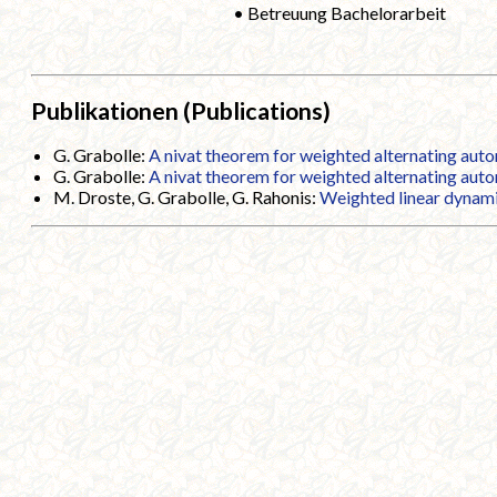
• Betreuung Bachelorarbeit
Publikationen (Publications)
G. Grabolle:
A nivat theorem for weighted alternating au
G. Grabolle:
A nivat theorem for weighted alternating au
M. Droste, G. Grabolle, G. Rahonis:
Weighted linear dynami