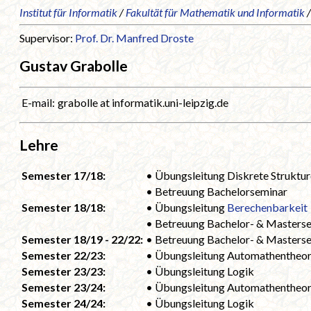
Institut für Informatik
/
Fakultät für Mathematik und Informatik
Supervisor:
Prof. Dr. Manfred Droste
Gustav Grabolle
E-mail:
grabolle at informatik.uni-leipzig.de
Lehre
Semester 17/18:
• Übungsleitung Diskrete Struktu
• Betreuung Bachelorseminar
Semester 18/18:
• Übungsleitung
Berechenbarkeit
• Betreuung Bachelor- & Masters
Semester 18/19 - 22/22:
• Betreuung Bachelor- & Masters
Semester 22/23:
• Übungsleitung Automathentheor
Semester 23/23:
• Übungsleitung Logik
Semester 23/24:
• Übungsleitung Automathentheor
Semester 24/24:
• Übungsleitung Logik