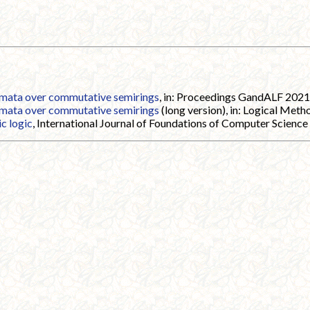
tomata over commutative semirings
, in: Proceedings GandALF 2021
tomata over commutative semirings
(long version), in: Logical Met
c logic
, International Journal of Foundations of Computer Science