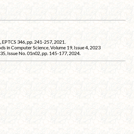
, EPTCS 346, pp. 241-257, 2021.
hods in Computer Science, Volume 19, Issue 4, 2023
 35, Issue No. 01n02, pp. 145-177, 2024.